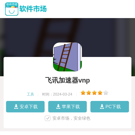
飞讯加速器vnp
工具
|
时间：2024-03-24
|
安卓下载
苹果下载
PC下载
安卓市场，安全绿色