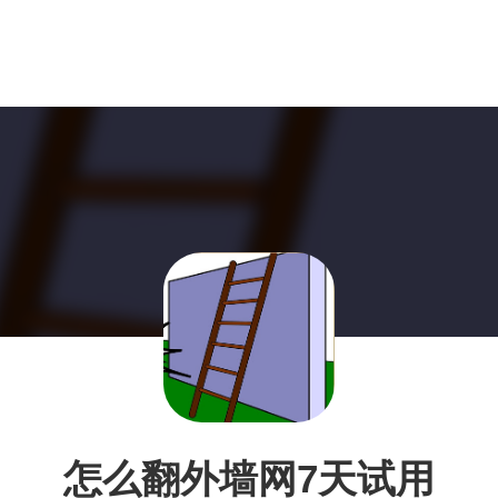
怎么翻外墙网7天试用