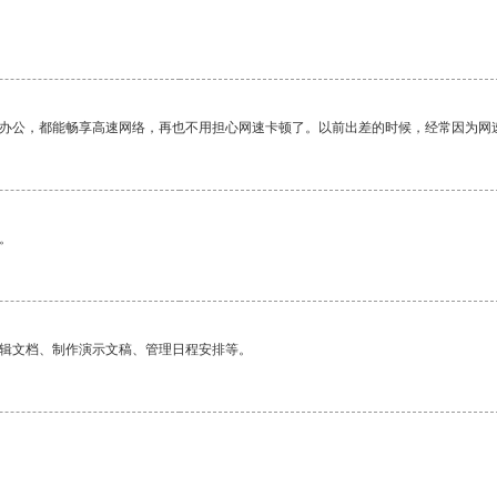
作办公，都能畅享高速网络，再也不用担心网速卡顿了。以前出差的时候，经常因为网
。
编辑文档、制作演示文稿、管理日程安排等。