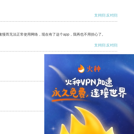
支持
[0]
反对
[0]
速慢而无法正常使用网络，现在有了这个app，我再也不用担心了。
支持
[0]
反对
[0]
支持
[0]
反对
[0]
支持
[0]
反对
[0]