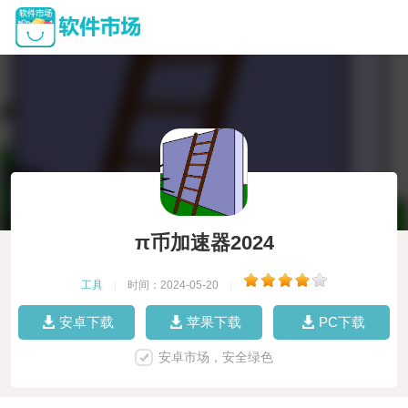
π币加速器2024
工具
|
时间：2024-05-20
|
安卓下载
苹果下载
PC下载
安卓市场，安全绿色