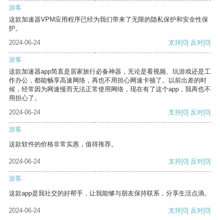
游客
这款加速器VPM应用程序已经为我们带来了无限的隐私保护和安全性保
护。
2024-06-24
支持
[0]
反对
[0]
游客
这款加速器app简直是居家旅行必备神器，无论是看视频、玩游戏还是工
作办公，都能畅享高速网络，再也不用担心网速卡顿了。以前出差的时
候，经常因为网速慢而无法正常使用网络，现在有了这个app，我再也不
用担心了。
2024-06-24
支持
[0]
反对
[0]
游客
这款软件的价格非常实惠，值得推荐。
2024-06-24
支持
[0]
反对
[0]
游客
这款app是我社交的好帮手，让我能够与朋友保持联系，分享生活点滴。
2024-06-24
支持
[0]
反对
[0]