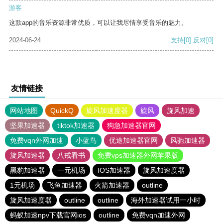
游客
这款app的音乐资源非常优质，可以让我尽情享受音乐的魅力。
2024-06-24
支持
[0]
反对
[0]
友情链接
网站地图
QuickQ
旋风加速度器
旋风
旋风加速
坚果加速器
tiktok加速器
狗急加速器官网
免费vqn外网加速
小蓝鸟
优途加速器官网
风驰加速器
旋风加速器
八戒看书
免费vps加速器外网苹果版
黑豹加速器
一元机场
IOS加速器
旋风加速度器
1元机场
飞鱼加速器
火箭加速器
outline
旋风加速度器
outline
outline
海外加速器试用一小时
蚂蚁加速npv下载官网ios
outline
免费vqn加速外网