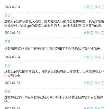
2024-06-24
支持
[0]
反对
[0]
游客
这款app就像我的私人助理，随时随地为我的办公提供帮助。我经常需要
查找资料，这款app的搜索功能非常强大，能够快速找到我需要的信息。
2024-06-24
支持
[0]
反对
[0]
游客
这款加速器VPM应用程序已经为我们带来了无限的隐私和安全性保护。
2024-06-24
支持
[0]
反对
[0]
游客
这款app的功能非常强大，可以满足我所有的工作需求，让我能够在工作
中游刃有余。
2024-06-24
支持
[0]
反对
[0]
游客
这款加速器VPM应用程序已经为我们带来了无限的流畅体验和安全性保
护。
2024-06-24
支持
[0]
反对
[0]