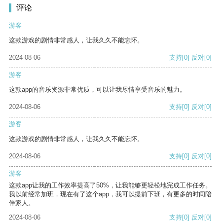
评论
游客
这款游戏的剧情非常感人，让我久久不能忘怀。
2024-08-06
支持
[0]
反对
[0]
游客
这款app的音乐资源非常优质，可以让我尽情享受音乐的魅力。
2024-08-06
支持
[0]
反对
[0]
游客
这款游戏的剧情非常感人，让我久久不能忘怀。
2024-08-06
支持
[0]
反对
[0]
游客
这款app让我的工作效率提高了50%，让我能够更轻松地完成工作任务。
我以前经常加班，现在有了这个app，我可以提前下班，有更多的时间陪
伴家人。
2024-08-06
支持
[0]
反对
[0]