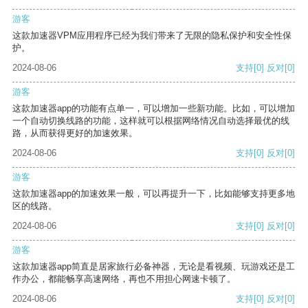
游客
这款加速器VPM应用程序已经为我们带来了无限的隐私保护和安全性保
护。
2024-08-06
支持
[0]
反对
[0]
游客
这款加速器app的功能有点单一，可以增加一些新功能。比如，可以增加
一个自动切换线路的功能，这样就可以根据网络情况自动选择最优的线
路，从而获得更好的加速效果。
2024-08-06
支持
[0]
反对
[0]
游客
这款加速器app的加速效果一般，可以再提升一下，比如能够支持更多地
区的线路。
2024-08-06
支持
[0]
反对
[0]
游客
这款加速器app简直是居家旅行必备神器，无论是看视频、玩游戏还是工
作办公，都能畅享高速网络，再也不用担心网速卡顿了。
2024-08-06
支持
[0]
反对
[0]