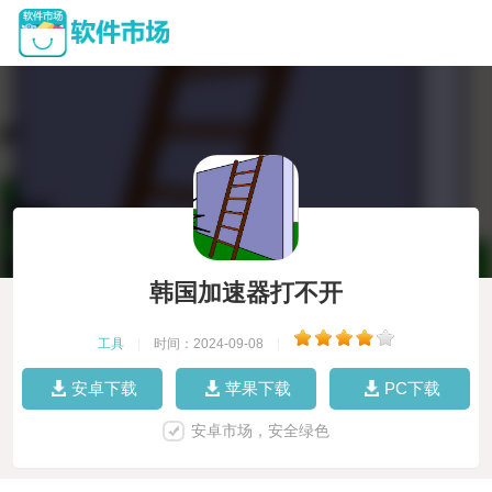
韩国加速器打不开
工具
|
时间：2024-09-08
|
安卓下载
苹果下载
PC下载
安卓市场，安全绿色