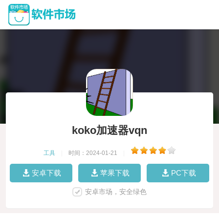
koko加速器vqn
工具
|
时间：2024-01-21
|
安卓下载
苹果下载
PC下载
安卓市场，安全绿色