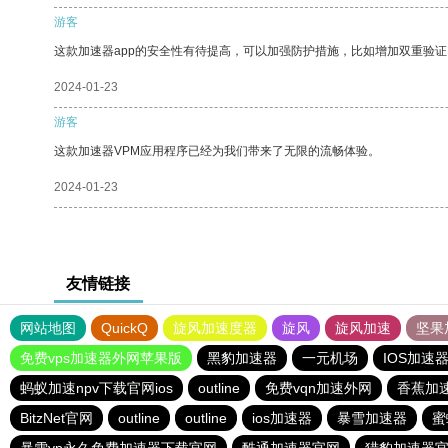
游客
这款加速器app的安全性有待提高，可以加强防护措施，比如增加双重验证
2024-01-23
游客
这款加速器VPM应用程序已经为我们带来了无限的流畅体验。
2024-01-23
友情链接
网站地图
QuickQ
旋风加速度器
旋风
旋风加速
坚果
免费vps加速器外网苹果版
黑豹加速器
一元机场
IOS加速
蚂蚁加速npv下载官网ios
outline
免费vqn加速外网
香蕉加
BitzNet官网
outline
outline
ios加速器
暴雪加速器
蜜
暴雪vp永久免费加速器下载官网
酷通加速器官网
猎豹加速器