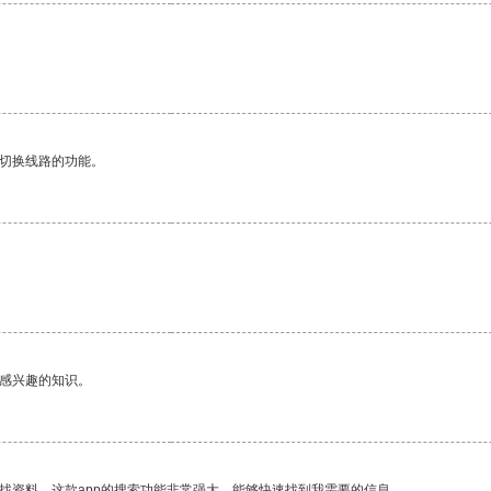
动切换线路的功能。
己感兴趣的知识。
找资料，这款app的搜索功能非常强大，能够快速找到我需要的信息。