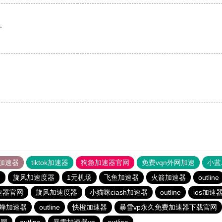
。
加速器
tiktok加速器
狗急加速器官网
免费vqn外网加速
小蓝
器
旋风加速度器
1元机场
飞鱼加速器
火箭加速器
outline
速器官网
旋风加速度器
小猫咪ciash加速器
outline
ios加速
蜂加速器
outline
快橙加速器
暴雪vp永久免费加速器下载官网
官网
outline
暴雪加速器vp
outline