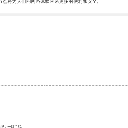
et节点将为人们的网络体验带来更多的便利和安全。
。
合理，一目了然。