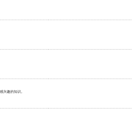
。
己感兴趣的知识。