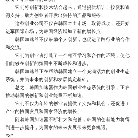
它们将创新和技术结合起来，通过提供培训、投资和资
源支持，助力创业者开发出独特的产品和服务。
这些创业公司不仅在韩国本土市场上取得成功，还开始
进军国际市场，为韩国经济增加了新的增长点。
韩国加速器不仅鼓励个人创新，也促进了跨行业的合作
和交流。
它们为创业者打造了一个相互学习和合作的环境，使他
们能够在创新的氛围中不断成长和进步。
韩国加速器正在帮助韩国建立一个充满活力的创业生态
系统，并为未来的创新和发展奠定基础。
总之，韩国加速器作为韩国创业生态系统的引擎，正在
推动韩国的创新和创业能量不断加速。
它们不仅为年轻的创业者提供了支持和机会，还促进了
产业的协同发展和国家经济的增长。
随着韩国加速器不断壮大和完善，韩国的创新能力将得
到进一步提升，为国家的未来发展带来更多机遇。
#3#