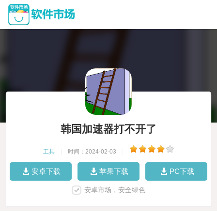
韩国加速器打不开了
工具
|
时间：2024-02-03
|
安卓下载
苹果下载
PC下载
安卓市场，安全绿色