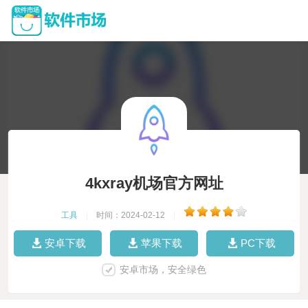
4kxray机场官方网址
工具
|
时间：2024-02-12
|
安卓下载
苹果下载
PC下载
安卓市场，安全绿色