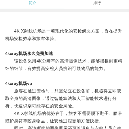
简介
排行
4K X射线机场是一项现代化的安检解决方案，旨在提升
机场安检效率和旅客体验。
4kxray机场永久免费加速
该设备采用4K分辨率的高清摄像技术，能够捕捉到更精
细的细节，有效提高安检人员辨识可疑物品的能力。
4kxray机场vp
旅客在通过安检时，只需站立在设备前，机器将立即获
取全身的高清图像，通过智能算法和人工智能技术进行分
析，快速识别可能存在的安全风险。
4K X射线机场的优势在于，旅客不需要脱下鞋子、腰带
或护身符等随身物品，让安检过程更加方便快捷。
同时，高清晰度的图像展示还可以避免与安检人员产生