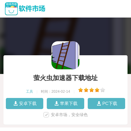
萤火虫加速器下载地址
工具
|
时间：2024-02-14
|
安卓下载
苹果下载
PC下载
安卓市场，安全绿色