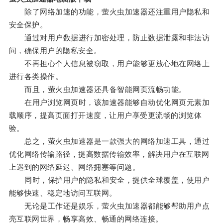
除了网络加速的功能，萤火虫加速器还注重用户隐私和
安全保护。
通过对用户数据进行加密处理，防止数据泄露和非法访
问，确保用户的隐私安全。
不再担心个人信息被窃取，用户能够更放心地在网络上
进行各类操作。
而且，萤火虫加速器还具备智能网页流畅功能。
在用户浏览网页时，该加速器能够自动优化网页元素加
载顺序，提高页面打开速度，让用户享受更流畅的浏览体
验。
总之，萤火虫加速器是一款强大的网络加速工具，通过
优化网络传输路径，提高数据传输效率，解决用户在互联网
上遇到的网络延迟、网络拥塞等问题。
同时，保护用户的隐私和安全，提供全球覆盖，使用户
能够快速、稳定地访问互联网。
无论是工作还是娱乐，萤火虫加速器都能够帮助用户点
亮互联网世界，畅享高效、畅通的网络连接。