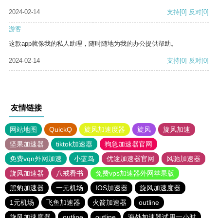
2024-02-14
支持
[0]
反对
[0]
游客
这款app就像我的私人助理，随时随地为我的办公提供帮助。
2024-02-14
支持
[0]
反对
[0]
友情链接
网站地图
QuickQ
旋风加速度器
旋风
旋风加速
坚果加速器
tiktok加速器
狗急加速器官网
免费vqn外网加速
小蓝鸟
优途加速器官网
风驰加速器
旋风加速器
八戒看书
免费vps加速器外网苹果版
黑豹加速器
一元机场
IOS加速器
旋风加速度器
1元机场
飞鱼加速器
火箭加速器
outline
旋风加速度器
outline
outline
海外加速器试用一小时