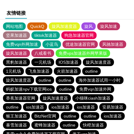
友情链接
网站地图
QuickQ
旋风加速度器
旋风
旋风加速
坚果加速器
tiktok加速器
狗急加速器官网
免费vqn外网加速
小蓝鸟
优途加速器官网
风驰加速器
旋风加速器
八戒看书
免费vps加速器外网苹果版
黑豹加速器
一元机场
IOS加速器
旋风加速度器
1元机场
飞鱼加速器
火箭加速器
outline
旋风加速度器
outline
outline
海外加速器试用一小时
蚂蚁加速npv下载官网ios
outline
免费vqn加速外网
香蕉加速器官网
旋风加速度器
小猫咪ciash加速器
outline
ios加速器
ios加速器
ios加速器
安易加速器
猴王加速器
BitzNet官网
outline
outline
ios加速器
暴雪加速器
蜜蜂加速器
outline
快橙加速器