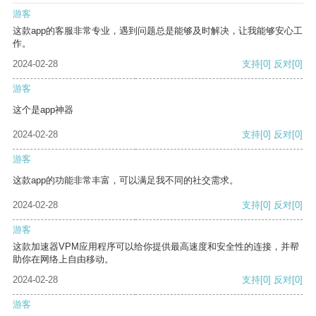
游客
这款app的客服非常专业，遇到问题总是能够及时解决，让我能够安心工
作。
2024-02-28
支持
[0]
反对
[0]
游客
这个是app神器
2024-02-28
支持
[0]
反对
[0]
游客
这款app的功能非常丰富，可以满足我不同的社交需求。
2024-02-28
支持
[0]
反对
[0]
游客
这款加速器VPM应用程序可以给你提供最高速度和安全性的连接，并帮
助你在网络上自由移动。
2024-02-28
支持
[0]
反对
[0]
游客