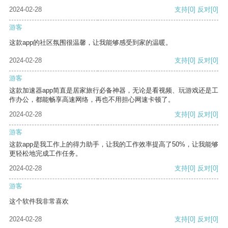
2024-02-28
支持
[0]
反对
[0]
游客
这款app的社区氛围很温馨，让我能够感受到家的温暖。
2024-02-28
支持
[0]
反对
[0]
游客
这款加速器app简直是居家旅行必备神器，无论是看视频、玩游戏还是工
作办公，都能畅享高速网络，再也不用担心网速卡顿了。
2024-02-28
支持
[0]
反对
[0]
游客
这款app是我工作上的得力助手，让我的工作效率提高了50%，让我能够
更轻松地完成工作任务。
2024-02-28
支持
[0]
反对
[0]
游客
这个软件我非常喜欢
2024-02-28
支持
[0]
反对
[0]