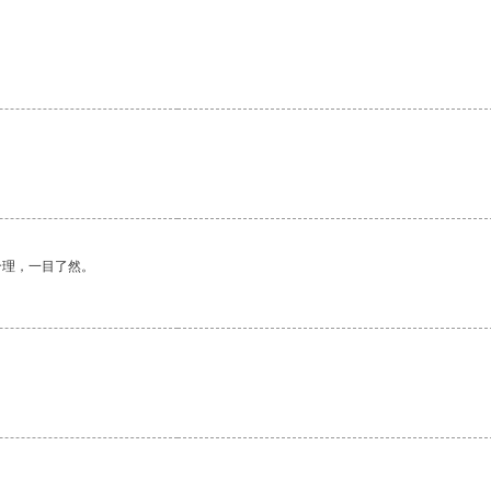
。
合理，一目了然。