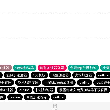
加速器
tiktok加速器
狗急加速器官网
免费vqn外网加速
小蓝
器
旋风加速度器
1元机场
飞鱼加速器
火箭加速器
outline
速器官网
旋风加速度器
小猫咪ciash加速器
outline
ios加速
蜂加速器
outline
快橙加速器
暴雪vp永久免费加速器下载官网
官网
outline
暴雪加速器vp
outline