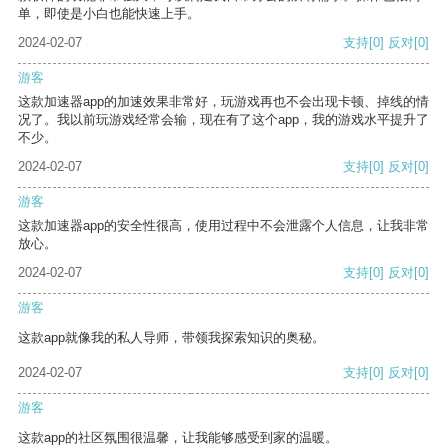
单，即使是小白也能快速上手。
2024-02-07
支持
[0]
反对
[0]
游客
这款加速器app的加速效果非常好，玩游戏再也不会出现卡顿、掉线的情
况了。我以前玩游戏经常会输，现在有了这个app，我的游戏水平提升了
不少。
2024-02-07
支持
[0]
反对
[0]
游客
这款加速器app的安全性很高，使用过程中不会泄露个人信息，让我非常
放心。
2024-02-07
支持
[0]
反对
[0]
游客
这款app就像我的私人导师，带领我探索知识的奥秘。
2024-02-07
支持
[0]
反对
[0]
游客
这款app的社区氛围很温馨，让我能够感受到家的温暖。